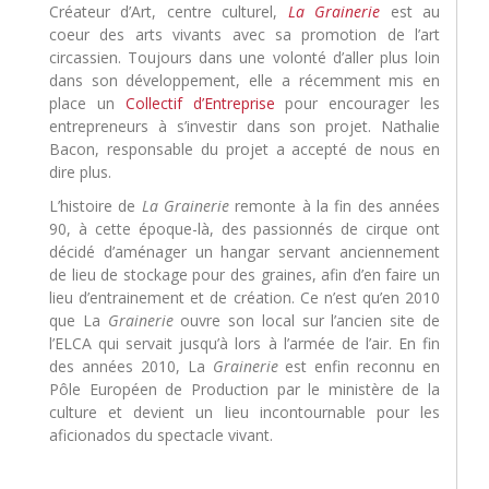
Créateur d’Art, centre culturel,
La Grainerie
est au
coeur des arts vivants avec sa promotion de l’art
circassien. Toujours dans une volonté d’aller plus loin
dans son développement, elle a récemment mis en
place un
Collectif d’Entreprise
pour encourager les
entrepreneurs à s’investir dans son projet. Nathalie
Bacon, responsable du projet a accepté de nous en
dire plus.
L’histoire de
La Grainerie
remonte à la fin des années
90, à cette époque-là, des passionnés de cirque ont
décidé d’aménager un hangar servant anciennement
de lieu de stockage pour des graines, afin d’en faire un
lieu d’entrainement et de création. Ce n’est qu’en 2010
que La
Grainerie
ouvre son local sur l’ancien site de
l’ELCA qui servait jusqu’à lors à l’armée de l’air. En fin
des années 2010, La
Grainerie
est enfin reconnu en
Pôle Européen de Production par le ministère de la
culture et devient un lieu incontournable pour les
aficionados du spectacle vivant.