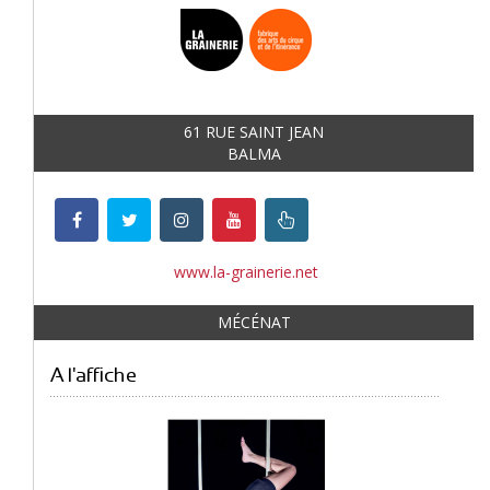
61 RUE SAINT JEAN
BALMA
www.la-grainerie.net
MÉCÉNAT
A l'affiche