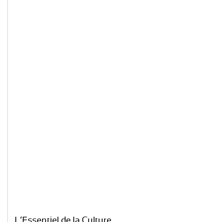
L’Essentiel de la Culture