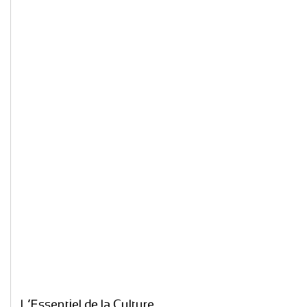
L’Essentiel de la Culture