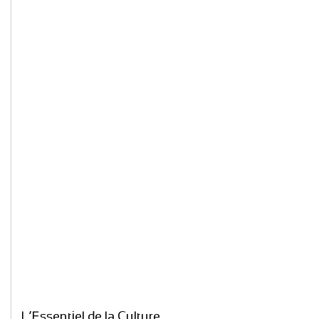
L’Essentiel de la Culture